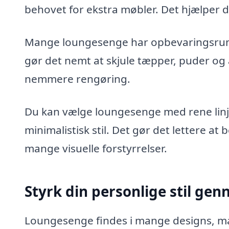
behovet for ekstra møbler. Det hjælper di
Mange loungesenge har opbevaringsrum
gør det nemt at skjule tæpper, puder og
nemmere rengøring.
Du kan vælge loungesenge med rene linjer
minimalistisk stil. Det gør det lettere at
mange visuelle forstyrrelser.
Styrk din personlige stil g
Loungesenge findes i mange designs, mat