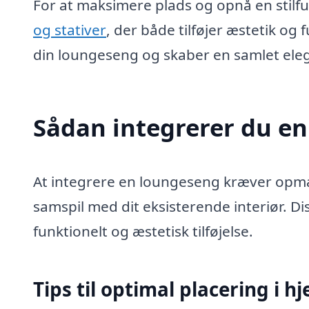
For at maksimere plads og opnå en stilfu
og stativer
, der både tilføjer æstetik og
din loungeseng og skaber en samlet eleg
Sådan integrerer du en
At integrere en loungeseng kræver opm
samspil med dit eksisterende interiør. Di
funktionelt og æstetisk tilføjelse.
Tips til optimal placering i