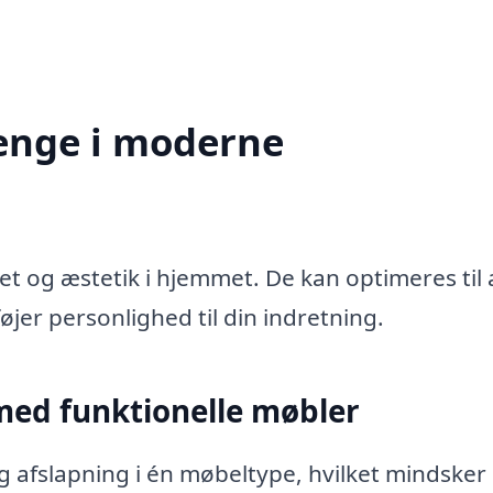
enge i moderne
t og æstetik i hjemmet. De kan optimeres til 
øjer personlighed til din indretning.
med funktionelle møbler
 afslapning i én møbeltype, hvilket mindsker