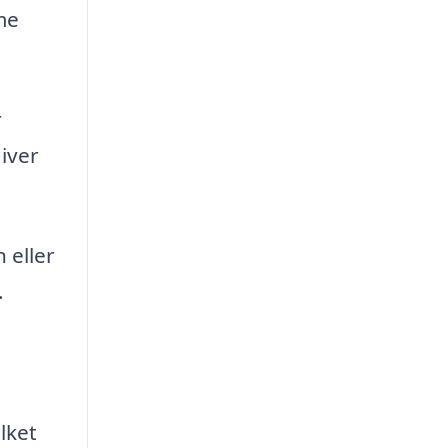
rme
r
iver
 eller
.
lket