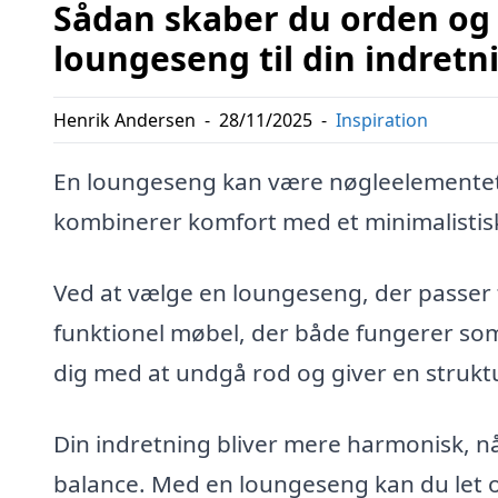
Sådan skaber du orden og 
loungeseng til din indretn
Henrik Andersen
-
28/11/2025
-
Inspiration
En loungeseng kan være nøgleelementet ti
kombinerer komfort med et minimalistisk 
Ved at vælge en loungeseng, der passer ti
funktionel møbel, der både fungerer so
dig med at undgå rod og giver en struk
Din indretning bliver mere harmonisk, 
balance. Med en loungeseng kan du let o