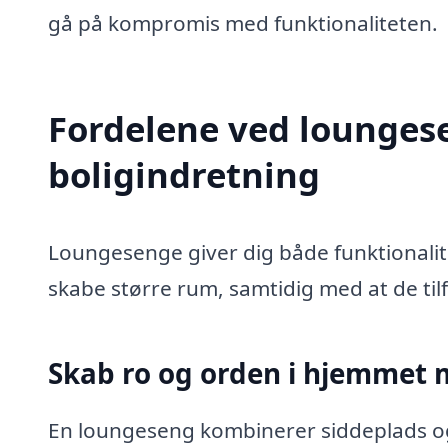
gå på kompromis med funktionaliteten.
Fordelene ved lounges
boligindretning
Loungesenge giver dig både funktionalite
skabe større rum, samtidig med at de tilf
Skab ro og orden i hjemmet 
En loungeseng kombinerer siddeplads og