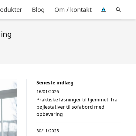
rodukter
Blog
Om / kontakt
ning
Seneste indlæg
16/01/2026
Praktiske løsninger til hjemmet: fra
bøjlestativer til sofabord med
opbevaring
30/11/2025