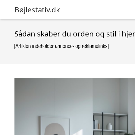
Bøjlestativ.dk
Sådan skaber du orden og stil i hj