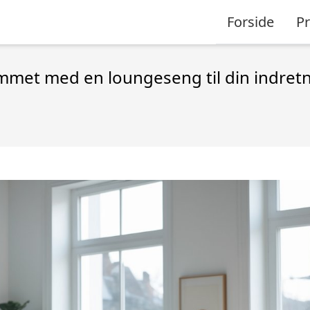
Forside
P
emmet med en loungeseng til din indret