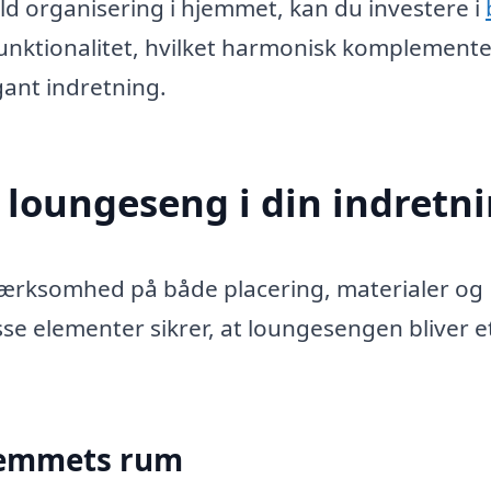
ld organisering i hjemmet, kan du investere i
 funktionalitet, hvilket harmonisk komplement
ant indretning.
 loungeseng i din indretn
ærksomhed på både placering, materialer og
sse elementer sikrer, at loungesengen bliver e
 hjemmets rum