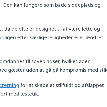
ning. Den kan fungere som både siddeplads og
a de ofte er designet til at være lette og
oligen efter særlige lejligheder eller ændret
mdannes til sovepladser, hvilket øger
 have gæster uden at gå på kompromis med stil
ndretning
for at skabe et stilfuldt og afslappet
ort med æstetik.