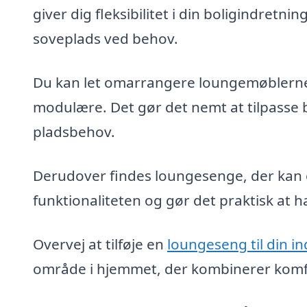
giver dig fleksibilitet i din boligindret
soveplads ved behov.
Du kan let omarrangere loungemøblerne, d
modulære. Det gør det nemt at tilpasse b
pladsbehov.
Derudover findes loungesenge, der kan o
funktionaliteten og gør det praktisk at
Overvej at tilføje en
loungeseng til din i
område i hjemmet, der kombinerer komf