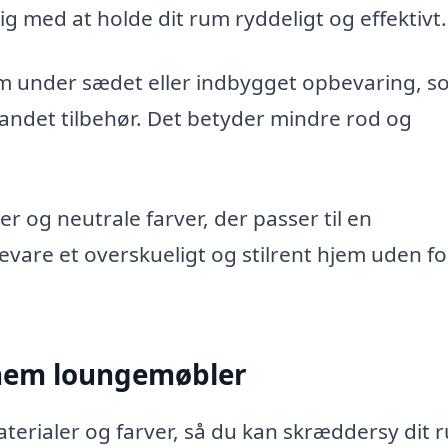
g med at holde dit rum ryddeligt og effektivt.
 under sædet eller indbygget opbevaring, s
 andet tilbehør. Det betyder mindre rod og
 og neutrale farver, der passer til en
 bevare et overskueligt og stilrent hjem uden fo
ennem loungemøbler
erialer og farver, så du kan skræddersy dit 