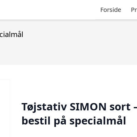
Forside
P
cialmål
Tøjstativ SIMON sort 
bestil på specialmål