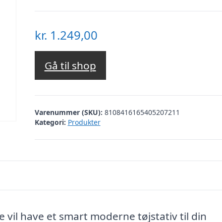
kr.
1.249,00
Gå til shop
Varenummer (SKU):
8108416165405207211
Kategori:
Produkter
e vil have et smart moderne tøjstativ til din