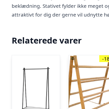
beklædning. Stativet fylder ikke meget o
attraktivt for dig der gerne vil udnytte h
Relaterede varer
-1