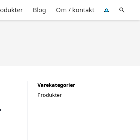
rodukter
Blog
Om / kontakt
Varekategorier
Produkter
–