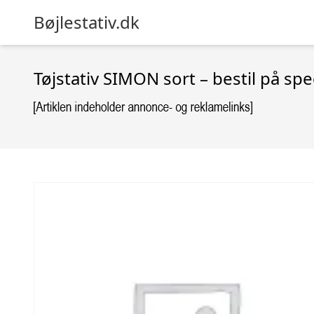
Bøjlestativ.dk
Tøjstativ SIMON sort – bestil på spe