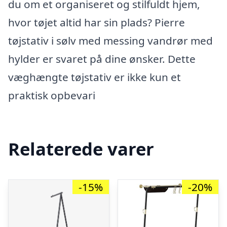
du om et organiseret og stilfuldt hjem,
hvor tøjet altid har sin plads? Pierre
tøjstativ i sølv med messing vandrør med
hylder er svaret på dine ønsker. Dette
væghængte tøjstativ er ikke kun et
praktisk opbevari
Relaterede varer
-15%
-20%