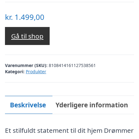
kr.
1.499,00
Gå til shop
Varenummer (SKU):
8108414161127538561
Kategori:
Produkter
Beskrivelse
Yderligere information
Et stilfuldt statement til dit hjem Drømmer