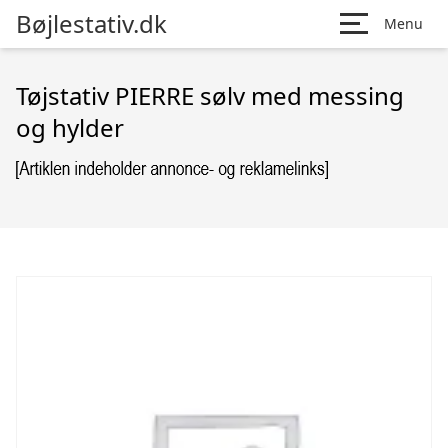
Bøjlestativ.dk
Menu
Tøjstativ PIERRE sølv med messing
og hylder