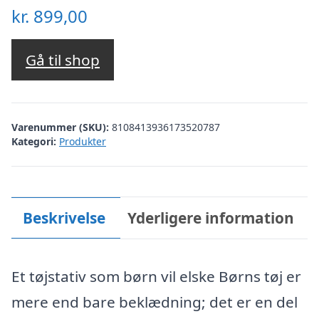
kr.
899,00
Gå til shop
Varenummer (SKU):
8108413936173520787
Kategori:
Produkter
Beskrivelse
Yderligere information
Et tøjstativ som børn vil elske Børns tøj er
mere end bare beklædning; det er en del