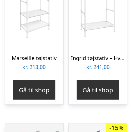
Marseille tøjstativ
Ingrid tøjstativ – Hvid
kr.
213,00
kr.
241,00
Gå til shop
Gå til shop
-15%