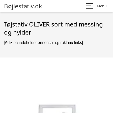
Bøjlestativ.dk
Menu
Tøjstativ OLIVER sort med messing
og hylder