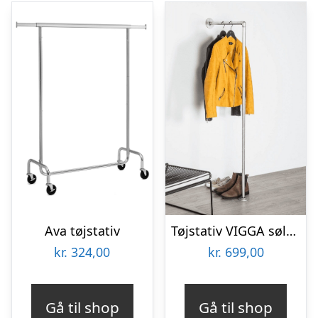
Ava tøjstativ
Tøjstativ VIGGA sølv – bestil på specialmål
kr.
324,00
kr.
699,00
Gå til shop
Gå til shop