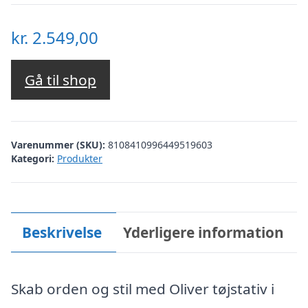
kr.
2.549,00
Gå til shop
Varenummer (SKU):
8108410996449519603
Kategori:
Produkter
Beskrivelse
Yderligere information
Skab orden og stil med Oliver tøjstativ i