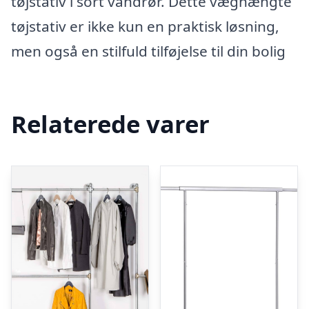
tøjstativ i sort vandrør. Dette væghængte
tøjstativ er ikke kun en praktisk løsning,
men også en stilfuld tilføjelse til din bolig
Relaterede varer