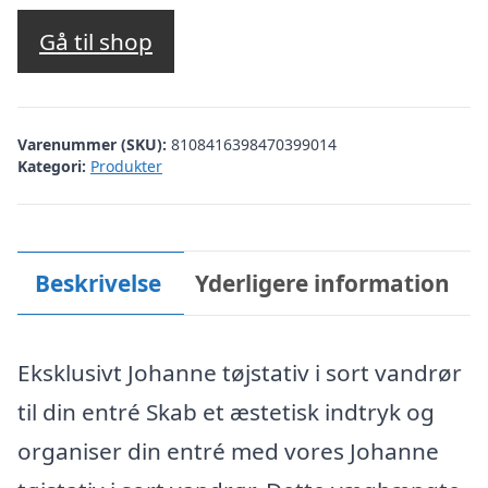
Gå til shop
Varenummer (SKU):
8108416398470399014
Kategori:
Produkter
Beskrivelse
Yderligere information
Eksklusivt Johanne tøjstativ i sort vandrør
til din entré Skab et æstetisk indtryk og
organiser din entré med vores Johanne