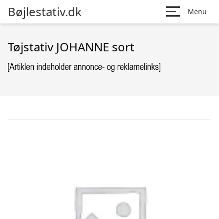
Bøjlestativ.dk
Menu
Tøjstativ JOHANNE sort