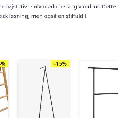
e tøjstativ i sølv med messing vandrør. Dette
sk løsning, men også en stilfuld t
8%
-15%