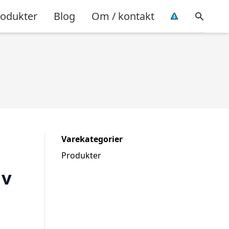
rodukter
Blog
Om / kontakt
Varekategorier
Produkter
lv