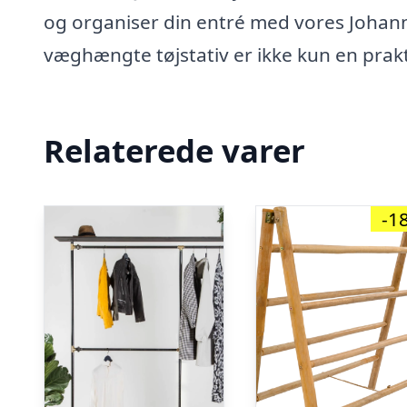
og organiser din entré med vores Johann
væghængte tøjstativ er ikke kun en prakti
Relaterede varer
-1