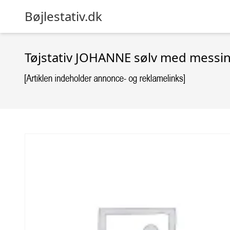
Bøjlestativ.dk
Tøjstativ JOHANNE sølv med messi