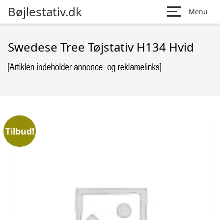
Bøjlestativ.dk
Menu
Swedese Tree Tøjstativ H134 Hvid
Tilbud!